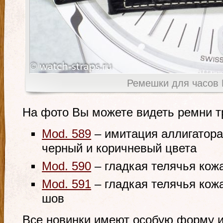
Ремешки для часов Br
На фото Вы можете видеть ремни т
Mod. 589
– имитация аллигатора
черный и коричневый цвета
Mod. 590
– гладкая телячья кожа
Mod. 591
– гладкая телячья кож
шов
Все новинки имеют особую форму 