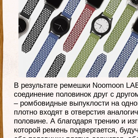
В результате ремешки Noomoon LA
соединение половинок друг с друг
– ромбовидные выпуклости на одн
плотно входят в отверстия аналоги
половине. А благодаря трению и и
которой ремень подвергается, буду