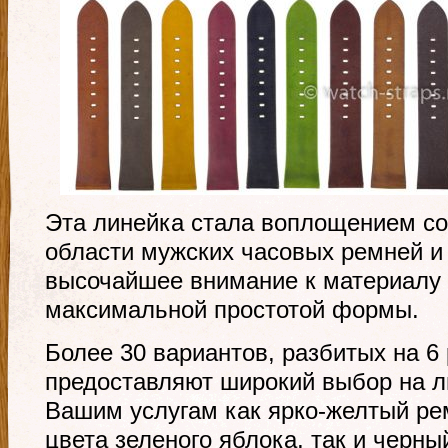
Эта линейка стала воплощением с
области мужских часовых ремней и
высочайшее внимание к материалу 
максимальной простотой формы.
Более 30 вариантов, разбитых на 6
предоставляют широкий выбор на лю
Вашим услугам как ярко-желтый р
цвета зеленого яблока, так и черн