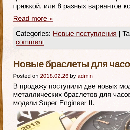
пряжкой, или 8 разных вариантов к
Read more
»
Categories:
Новые поступления
|
Ta
comment
Новые браслеты для часов 
Posted on
2018.02.26
by
admin
В продажу поступили две новых мо
металлических браслетов для часов
модели Super Engineer II.