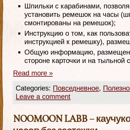
Шпильки с карабинами, позволя
установить ремешок на часы (ш
смонтированы на ремешок);
Инструкцию о том, как пользова
инструкцией к ремешку), разме
Общую информацию, размещенн
стороне карточки и на тыльной 
Read more
»
Categories:
Повседневное
,
Полезно
Leave a comment
NOOMOON LABB – каучук