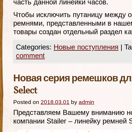
часть данной линейки часов.
Чтобы исключить путаницу между
ремнями, представленными в нашем
товары создан отдельный раздел ка
Categories:
Новые поступления
|
Ta
comment
Новая серия ремешков для 
Select
Posted on
2018.03.01
by
admin
Представляем Вашему вниманию нов
компании Stailer – линейку ремней St