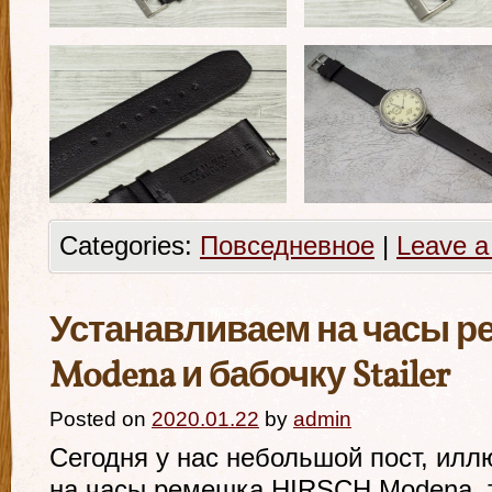
Categories:
Повседневное
|
Leave 
Устанавливаем на часы 
Modena и бабочку Stailer
Posted on
2020.01.22
by
admin
Сегодня у нас небольшой пост, ил
на часы ремешка HIRSCH Modena, т