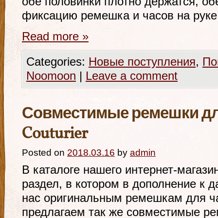
обе половинки плотно держатся, о
фиксацию ремешка и часов на руке
Read more
»
Categories:
Новые поступления
,
По
Noomoon
|
Leave a comment
Совместимые ремешки для
Couturier
Posted on
2018.03.16
by
admin
В каталоге нашего интернет-магази
раздел, в котором в дополнение к 
нас оригинальным ремешкам для ча
предлагаем так же совместимые р