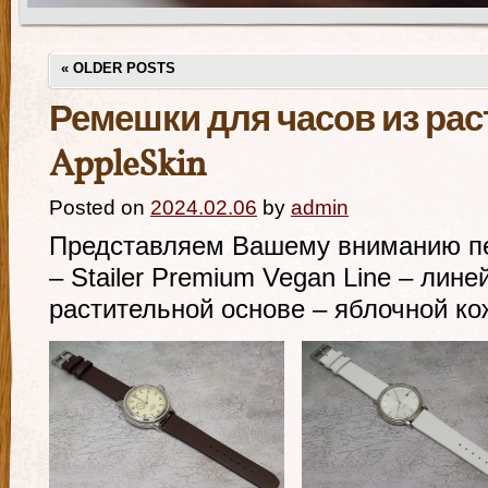
«
OLDER POSTS
Ремешки для часов из ра
AppleSkin
Posted on
2024.02.06
by
admin
Представляем Вашему вниманию пе
– Stailer Premium Vegan Line – лине
растительной основе – яблочной ко