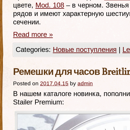
цвете,
Mod. 108
– в черном. Звенья
рядов и имеют характерную шести
сечении.
Read more
»
Categories:
Новые поступления
|
Le
Ремешки для часов Breitling
Posted on
2017.04.15
by
admin
В нашем каталоге новинка, пополн
Stailer Premium: