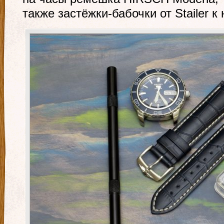
также застёжки-бабочки от Stailer к 