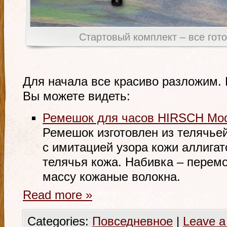
Стартовый комплект – все гото
Для начала все красиво разложим.
Вы можете видеть:
Ремешок для часов HIRSCH Mo
Ремешок изготовлен из телячьей
с имитацией узора кожи аллигат
телячья кожа. Набивка – перем
массу кожаные волокна.
Read more
»
Categories:
Повседневное
|
Leave 