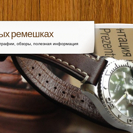
вых ремешках
ографии, обзоры, полезная информация