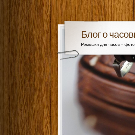
Блог о часо
Ремешки для часов – фот