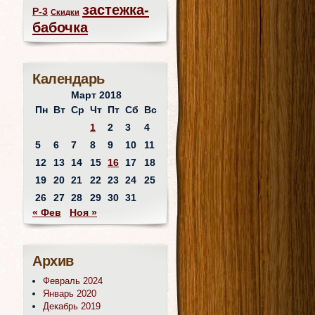
застежка-
Р-3
Скидки
бабочка
Календарь
Март 2018
Пн
Вт
Ср
Чт
Пт
Сб
Вс
1
2
3
4
5
6
7
8
9
10
11
12
13
14
15
16
17
18
19
20
21
22
23
24
25
26
27
28
29
30
31
« Фев
Ноя »
Архив
Февраль 2024
Январь 2020
Декабрь 2019