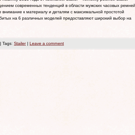
ощением современных тенденций в области мужских часовых ремне
 внимание к материалу и деталям с максимальной простотой
збитых на 6 различных моделей предоставляют широкий выбор на
|
Tags:
Stailer
|
Leave a comment