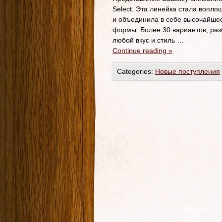
Select. Эта линейка стала вопл
и объединила в себе высочайшее
формы. Более 30 вариантов, ра
любой вкус и стиль …
Continue reading
»
Categories:
Новые поступления