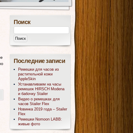
Поиск
ые
Последние записи
по
Ремешки для часов из
растительной кожи
AppleSkin
Устанавливаем на часы
ремешок HIRSCH Modena
и бабочку Stailer
Видео о ремешках для
часов Stailer Flex
Новинка 2019 года – Stailer
Flex
Ремешки Nomoon LABB:
живые фото