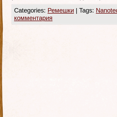
Categories:
Ремешки
|
Tags:
Nanote
комментария