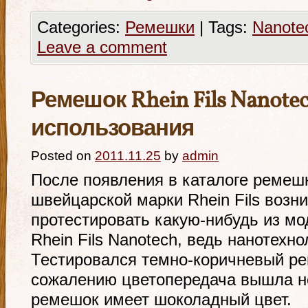
Categories:
Ремешки
|
Tags:
Nanote
Leave a comment
Ремешок Rhein Fils Nanotec
использования
Posted on
2011.11.25
by
admin
После появления в каталоге ремеш
швейцарской марки Rhein Fils возн
протестировать какую-нибудь из мо
Rhein Fils Nanotech, ведь нанотехн
Тестировался темно-коричневый ре
сожалению цветопередача вышла не
ремешок имеет шоколадный цвет.