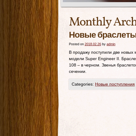
Monthly Arch
Новые браслеты д
Posted on
2018.02.26
by
admin
В продажу поступили две новых 
модели Super Engineer II. Брасл
108 – в черном. Звенья браслет
сечении.
Categories:
Новые поступления