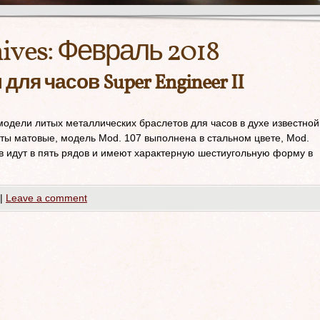
ives:
Февраль 2018
ля часов Super Engineer II
модели литых металлических браслетов для часов в духе известной
еты матовые, модель Mod. 107 выполнена в стальном цвете, Mod.
ов идут в пять рядов и имеют характерную шестиугольную форму в
|
Leave a comment