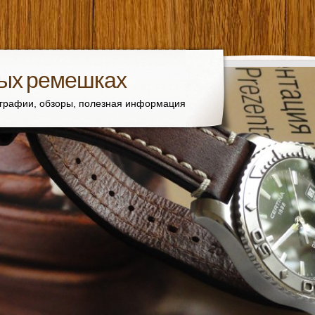
вых ремешках
ографии, обзоры, полезная информация