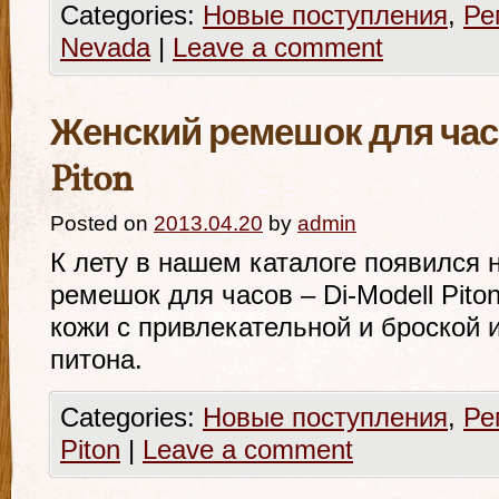
Categories:
Новые поступления
,
Ре
Nevada
|
Leave a comment
Женский ремешок для часо
Piton
Posted on
2013.04.20
by
admin
К лету в нашем каталоге появился 
ремешок для часов – Di-Modell Pit
кожи с привлекательной и броской 
питона.
Categories:
Новые поступления
,
Ре
Piton
|
Leave a comment