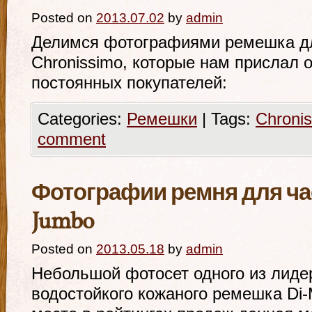
Posted on
2013.07.02
by
admin
Делимся фотографиями ремешка для
Chronissimo, которые нам прислал 
постоянных покупателей:
Categories:
Ремешки
|
Tags:
Chroni
comment
Фотографии ремня для ча
Jumbo
Posted on
2013.05.18
by
admin
Небольшой фотосет одного из лиде
водостойкого кожаного ремешка Di-