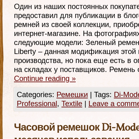
Один из наших постоянных покупат
предоставил для публикации в бло
ремней из своей коллекции, приоб
интернет-магазине. На фотография
следующие модели: Зеленый ремен
Liberty – данная модификация этой
производства, но пока еще есть в 
на складах у поставщиков. Ремень 
Continue reading
»
Categories:
Ремешки
|
Tags:
Di-Mode
Professional
,
Textile
|
Leave a comm
Часовой ремешок Di-Modell