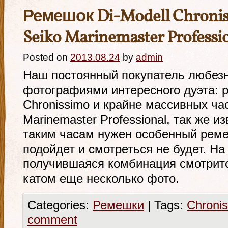
Ремешок Di-Modell Chronis
Seiko Marinemaster Professi
Posted on
2013.08.24
by
admin
Наш постоянный покупатель любез
фотографиями интересного дуэта: р
Chronissimo и крайне массивных час
Marinemaster Professional, так же из
таким часам нужен особенный реме
подойдет и смотреться не будет. На
получившаяся комбинация смотритс
катом еще несколько фото.
Categories:
Ремешки
|
Tags:
Chroni
comment