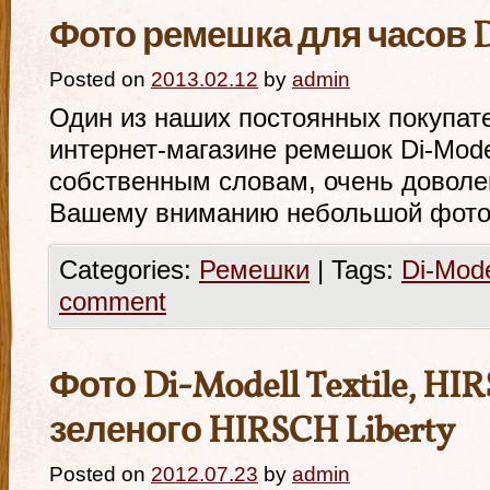
Фото ремешка для часов D
Posted on
2013.02.12
by
admin
Один из наших постоянных покупат
интернет-магазине ремешок Di-Modell
собственным словам, очень доволе
Вашему вниманию небольшой фотоо
Categories:
Ремешки
|
Tags:
Di-Mode
comment
Фото Di-Modell Textile, HIR
зеленого HIRSCH Liberty
Posted on
2012.07.23
by
admin