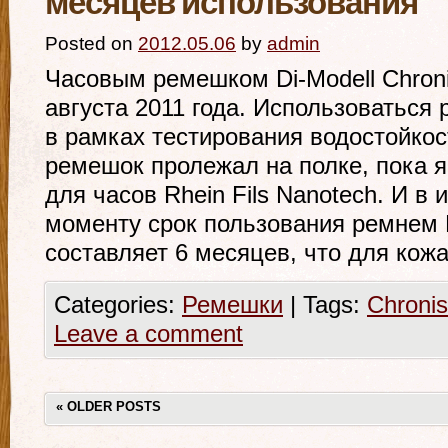
месяцев использования
Posted on
2012.05.06
by
admin
Часовым ремешком Di-Modell Chroni
августа 2011 года. Использоваться
в рамках тестирования водостойкос
ремешок пролежал на полке, пока 
для часов Rhein Fils Nanotech. И в 
моменту срок пользования ремнем D
составляет 6 месяцев, что для кож
Categories:
Ремешки
|
Tags:
Chroni
Leave a comment
«
OLDER POSTS