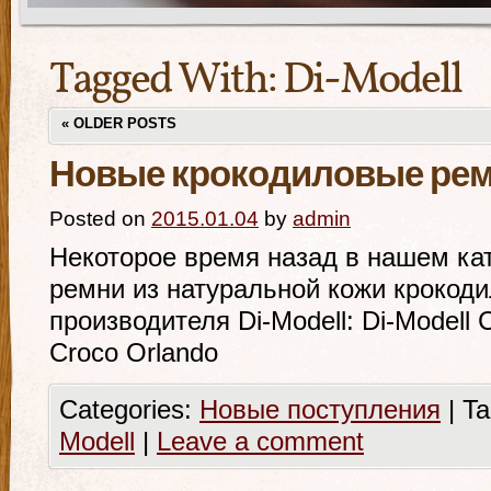
Tagged With:
Di-Modell
«
OLDER POSTS
Новые крокодиловые ремн
Posted on
2015.01.04
by
admin
Некоторое время назад в нашем ка
ремни из натуральной кожи крокоди
производителя Di-Modell: Di-Modell C
Croco Orlando
Categories:
Новые поступления
|
Ta
Modell
|
Leave a comment