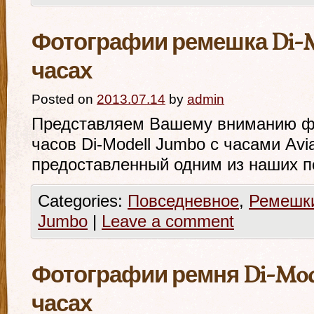
Фотографии ремешка Di-M
часах
Posted on
2013.07.14
by
admin
Представляем Вашему вниманию ф
часов Di-Modell Jumbo с часами Avi
предоставленный одним из наших п
Categories:
Повседневное
,
Ремешк
Jumbo
|
Leave a comment
Фотографии ремня Di-Mode
часах