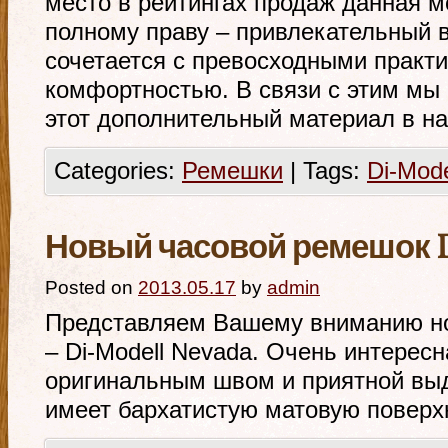
место в рейтингах продаж данная м
полному праву – привлекательный 
сочетается с превосходными практ
комфортностью. В связи с этим мы
этот дополнительный материал в н
Categories:
Ремешки
|
Tags:
Di-Mode
Новый часовой ремешок D
Posted on
2013.05.17
by
admin
Представляем Вашему вниманию н
– Di-Modell Nevada. Очень интерес
оригинальным швом и приятной вы
имеет бархатистую матовую поверх