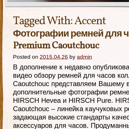
Tagged With:
Accent
Фотографии ремней для 
Premium Caoutchouc
Posted on
2015.04.26
by
admin
В дополнение к недавно опубликов
видео обзору ремней для часов ко
Caoutchouc представляем Вашему
дополнительные фотографии ремне
HIRSCH Hevea и HIRSCH Pure. HI
Caoutchouc – линейка каучуковых 
задающая высокие стандарты качес
аксессуаров для часов. Продуманн