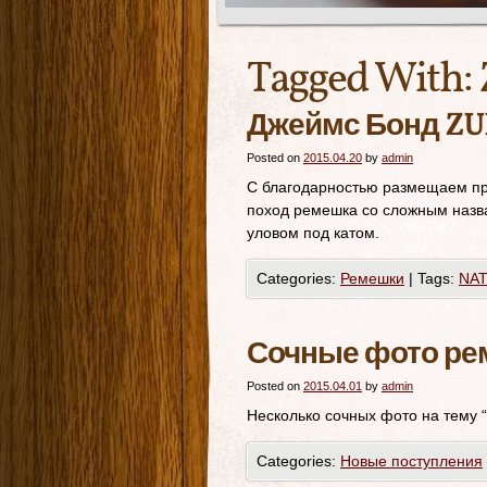
Tagged With:
Джеймс Бонд ZU
Posted on
2015.04.20
by
admin
С благодарностью размещаем пр
поход ремешка со сложным назва
уловом под катом.
Categories:
Ремешки
|
Tags:
NA
Сочные фото ре
Posted on
2015.04.01
by
admin
Несколько сочных фото на тему 
Categories:
Новые поступления