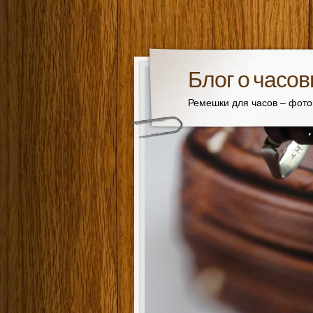
Блог о часо
Ремешки для часов – фот