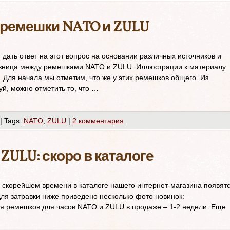
 ремешки NATO и ZULU
дать ответ на этот вопрос на основании различных источников и
разница между ремешками NATO и ZULU. Иллюстрации к материалу
 Для начала мы отметим, что же у этих ремешков общего. Из
й, можно отметить то, что …
|
Tags:
NATO
,
ZULU
|
2 комментария
ZULU: скоро в каталоге
 скорейшем времени в каталоге нашего интернет-магазина появят
я затравки ниже приведено несколько фото новинок:
я ремешков для часов NATO и ZULU в продаже – 1-2 недели. Еще