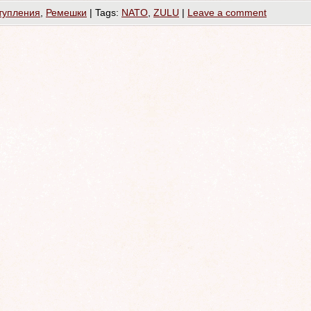
тупления
,
Ремешки
|
Tags:
NATO
,
ZULU
|
Leave a comment