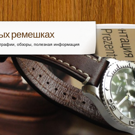
вых ремешках
ографии, обзоры, полезная информация