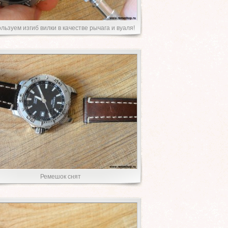
льзуем изгиб вилки в качестве рычага и вуаля!
Ремешок снят