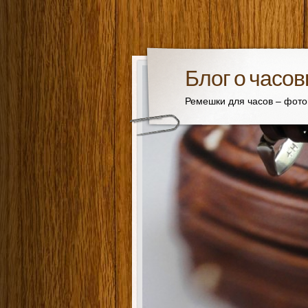
Блог о часо
Ремешки для часов – фот