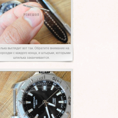
лька выглядит вот так. Обратите внимание на
бороздки с каждого конца, и штырьки, которыми
шпилька заканчивается.