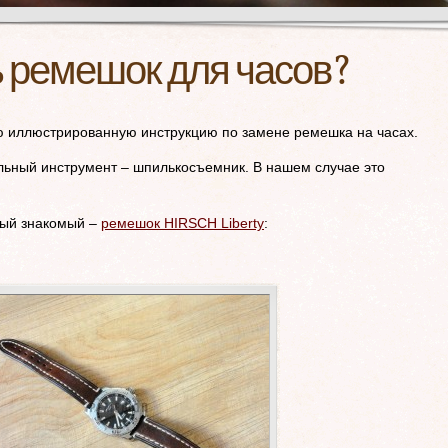
ь ремешок для часов?
иллюстрированную инструкцию по замене ремешка на часах.
льный инструмент – шпилькосъемник. В нашем случае это
рый знакомый –
ремешок HIRSCH Liberty
: