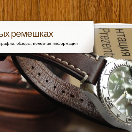
вых ремешках
ографии, обзоры, полезная информация