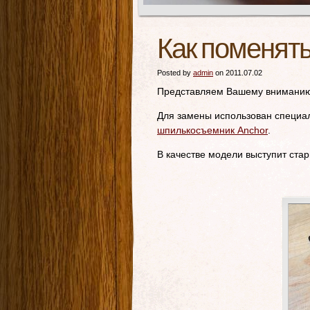
Как поменят
Posted by
admin
on 2011.07.02
Представляем Вашему вниманию 
Для замены использован специа
шпилькосъемник Anchor
.
В качестве модели выступит ста