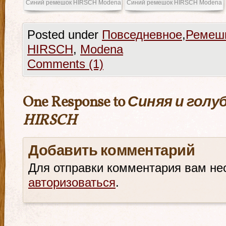
Синий ремешок HIRSCH Modena
Синий ремешок HIRSCH Modena
Posted under
Повседневное
,
Ремеш
HIRSCH
,
Modena
Comments (1)
One Response to
Синяя и голу
HIRSCH
Добавить комментарий
Для отправки комментария вам не
авторизоваться
.