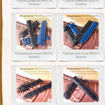
Голубой ремешок HIRSCH
Голубой ремешок HIRSCH
Modena
Modena
Ремешки для часов HIRSCH
Ремешки для часов HIRSCH
Modena
Modena