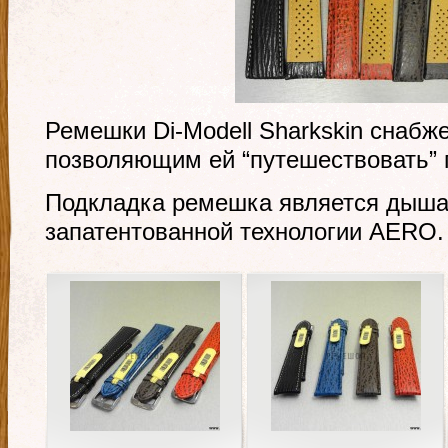
Ремешки Di-Modell Sharkskin снабж
позволяющим ей “путешествовать” 
Подкладка ремешка является дыша
запатентованной технологии AERO.