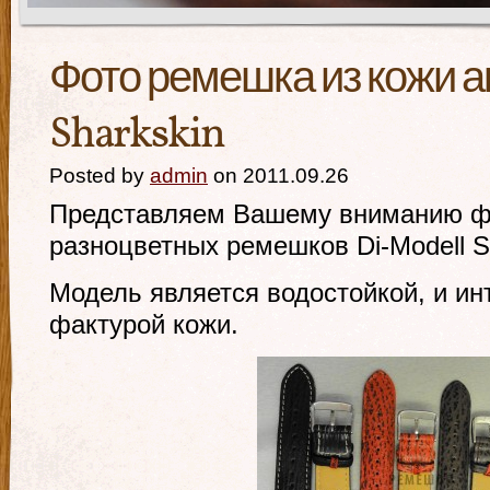
Фото ремешка из кожи а
Sharkskin
Posted by
admin
on 2011.09.26
Представляем Вашему вниманию ф
разноцветных ремешков Di-Modell S
Модель является водостойкой, и ин
фактурой кожи.