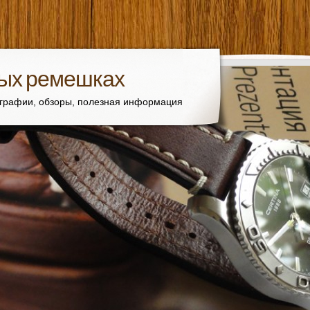
вых ремешках
ографии, обзоры, полезная информация