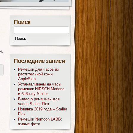
Поиск
и.
Последние записи
Ремешки для часов из
растительной кожи
AppleSkin
Устанавливаем на часы
ремешок HIRSCH Modena
и бабочку Stailer
Видео о ремешках для
часов Stailer Flex
Новинка 2019 года – Stailer
Flex
Ремешки Nomoon LABB:
живые фото