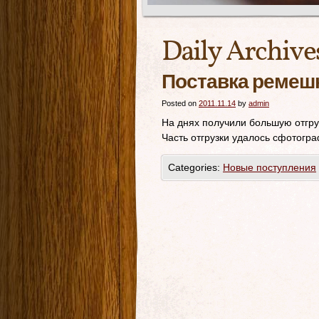
Daily Archive
Поставка ремеш
Posted on
2011.11.14
by
admin
На днях получили большую отгру
Часть отгрузки удалось сфотогр
Categories:
Новые поступления