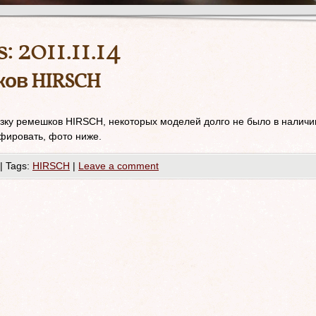
s:
2011.11.14
ков HIRSCH
зку ремешков HIRSCH, некоторых моделей долго не было в наличи
афировать, фото ниже.
|
Tags:
HIRSCH
|
Leave a comment