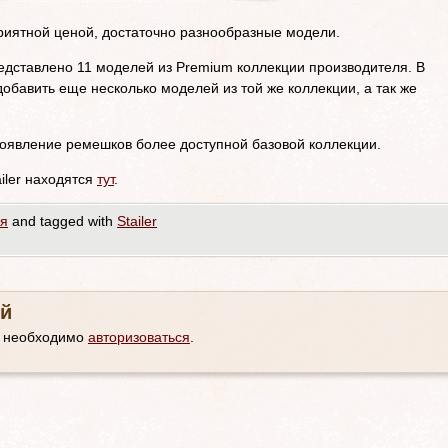
приятной ценой, достаточно разнообразные модели.
едставлено 11 моделей из Premium коллекции производителя. В
бавить еще несколько моделей из той же коллекции, а так же
появление ремешков более доступной базовой коллекции.
iler находятся
тут
.
ия
and tagged with
Stailer
й
м необходимо
авторизоваться
.