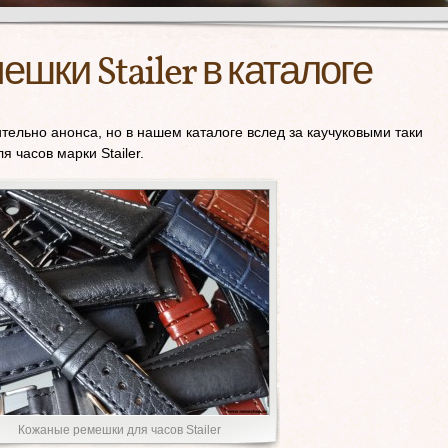
шки Stailer в каталоге
ельно анонса, но в нашем каталоге вслед за каучуковыми таки
 часов марки Stailer.
Кожаные ремешки для часов Stailer