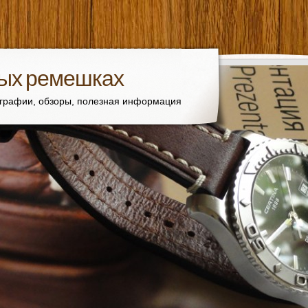
вых ремешках
ографии, обзоры, полезная информация