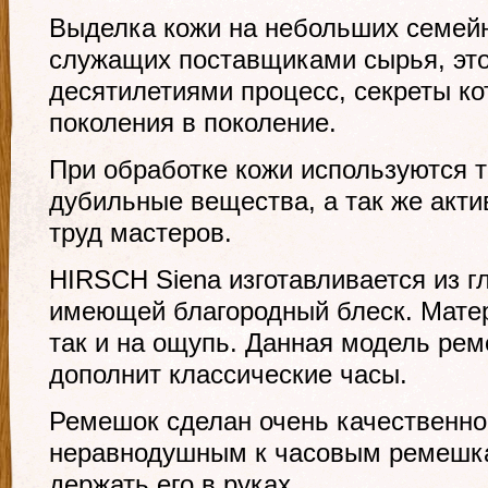
Выделка кожи на небольших семей
служащих поставщиками сырья, эт
десятилетиями процесс, секреты ко
поколения в поколение.
При обработке кожи используются 
дубильные вещества, а так же акти
труд мастеров.
HIRSCH Siena изготавливается из г
имеющей благородный блеск. Матер
так и на ощупь. Данная модель ре
дополнит классические часы.
Ремешок сделан очень качественно
неравнодушным к часовым ремешка
держать его в руках.