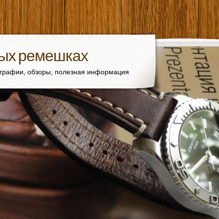
вых ремешках
ографии, обзоры, полезная информация