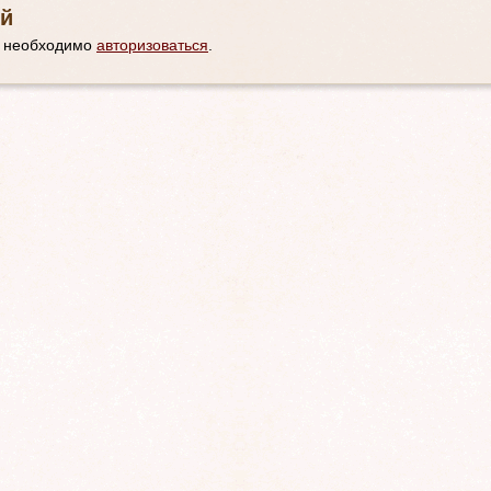
й
м необходимо
авторизоваться
.