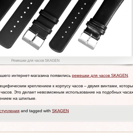
Ремешки для часов SKAGEN
нашего интернет-магазина появились
ремешки для часов SKAGEN
.
цифическим креплением к корпусу часов – двумя винтами, котор
 часов. Это делает невозможным использование на подобных часа
ением на шпильке.
ступления
and tagged with
SKAGEN