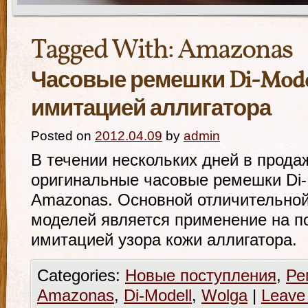
Tagged With:
Amazonas
Часовые ремешки Di-Mode
имитацией аллигатора
Posted on
2012.04.09
by
admin
В течении нескольких дней в прода
оригинальные часовые ремешки Di-M
Amazonas. Основной отличительной
моделей является применение на по
имитацией узора кожи аллигатора.
Categories:
Новые поступления
,
Ре
Amazonas
,
Di-Modell
,
Wolga
|
Leave