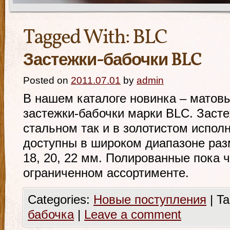
Tagged With:
BLC
Застежки-бабочки BLC
Posted on
2011.07.01
by
admin
В нашем каталоге новинка – матов
застежки-бабочки марки BLC. Засте
стальном так и в золотистом испол
доступны в широком диапазоне разме
18, 20, 22 мм. Полированные пока ч
ограниченном ассортименте.
Categories:
Новые поступления
|
Ta
бабочка
|
Leave a comment