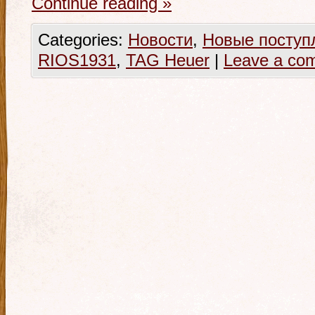
Continue reading
»
Categories:
Новости
,
Новые поступ
RIOS1931
,
TAG Heuer
|
Leave a co