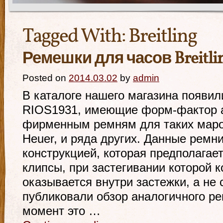
Tagged With:
Breitling
Ремешки для часов Breitli
Posted on
2014.03.02
by
admin
В каталоге нашего магазина появи
RIOS1931, имеющие форм-фактор 
фирменным ремням для таких марок 
Heuer, и ряда других. Данные ремн
конструкцией, которая предполагае
клипсы, при застегивании которой 
оказывается внутри застежки, а не
публиковали обзор аналогичного р
момент это …