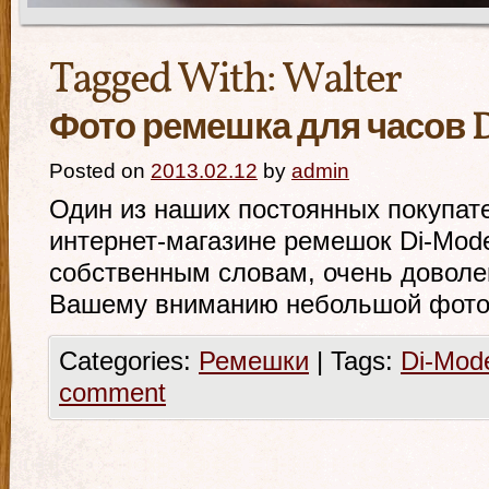
Tagged With:
Walter
Фото ремешка для часов D
Posted on
2013.02.12
by
admin
Один из наших постоянных покупат
интернет-магазине ремешок Di-Modell
собственным словам, очень доволе
Вашему вниманию небольшой фотоо
Categories:
Ремешки
|
Tags:
Di-Mode
comment