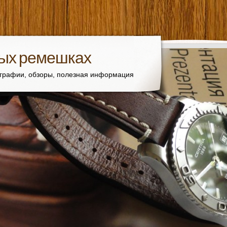
вых ремешках
ографии, обзоры, полезная информация