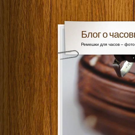
Блог о часо
Ремешки для часов – фот