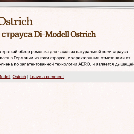
Ostrich
страуса Di-Modell Ostrich
раткий обзор ремешка для часов из натуральной кожи страуса –
товлен в Германии из кожи страуса, с характерными отметинами от
олнена по запатентованной технологии AERO, и является дышащей
Modell
,
Ostrich
|
Leave a comment