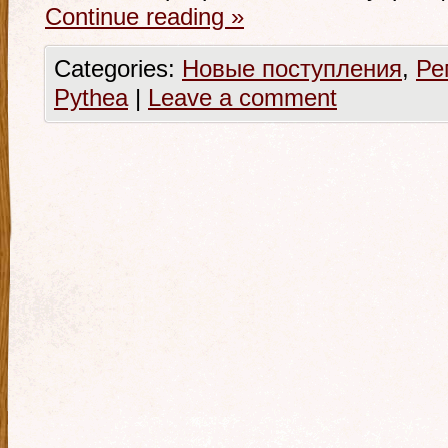
Continue reading
»
Categories:
Новые поступления
,
Ре
Pythea
|
Leave a comment