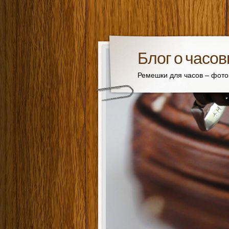
Блог о часо
Ремешки для часов – фот