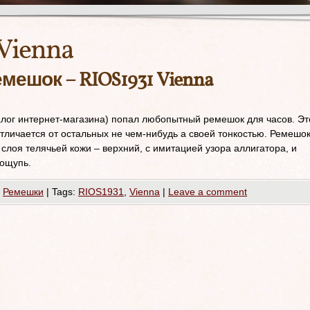
Vienna
мешок – RIOS1931 Vienna
талог интернет-магазина) попал любопытный ремешок для часов. Эт
тличается от остальных не чем-нибудь а своей тонкостью. Ремешо
 слоя телячьей кожи – верхний, с имитацией узора аллигатора, и
 ощупь.
,
Ремешки
|
Tags:
RIOS1931
,
Vienna
|
Leave a comment