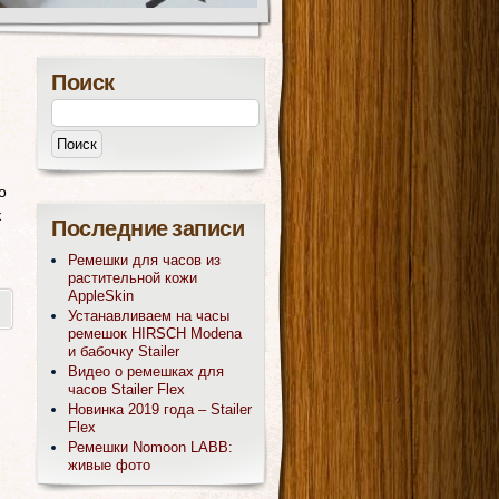
Поиск
о
к
Последние записи
Ремешки для часов из
растительной кожи
AppleSkin
Устанавливаем на часы
ремешок HIRSCH Modena
и бабочку Stailer
Видео о ремешках для
часов Stailer Flex
Новинка 2019 года – Stailer
Flex
Ремешки Nomoon LABB:
живые фото