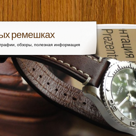
вых ремешках
ографии, обзоры, полезная информация