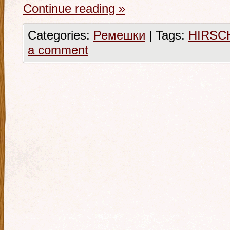
Continue reading
»
Categories:
Ремешки
|
Tags:
HIRSC
a comment