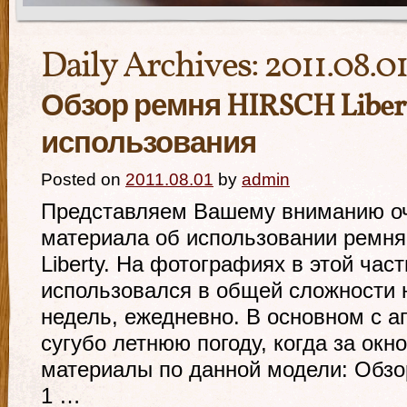
Daily Archives:
2011.08.0
Обзор ремня HIRSCH Libert
использования
Posted on
2011.08.01
by
admin
Представляем Вашему вниманию о
материала об использовании ремн
Liberty. На фотографиях в этой час
использовался в общей сложности 
недель, ежедневно. В основном с ап
сугубо летнюю погоду, когда за ок
материалы по данной модели: Обзор
1 …