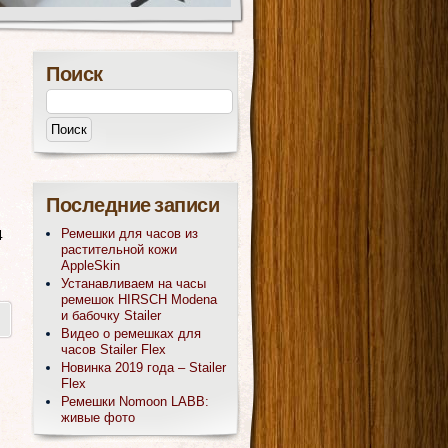
Поиск
Последние записи
Ремешки для часов из
4
растительной кожи
AppleSkin
Устанавливаем на часы
ремешок HIRSCH Modena
и бабочку Stailer
Видео о ремешках для
часов Stailer Flex
Новинка 2019 года – Stailer
Flex
Ремешки Nomoon LABB:
живые фото