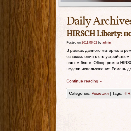
Daily Archive
HIRSCH Liberty: 
Posted on
2011.08.02
by
admin
В рамках данного материала реме
ознакомления с его устройством
нашем блоге: Обзор ремня HIRSC
недели использования Ремень для
…
Continue reading
»
Categories:
Ремешки
|
Tags:
HI