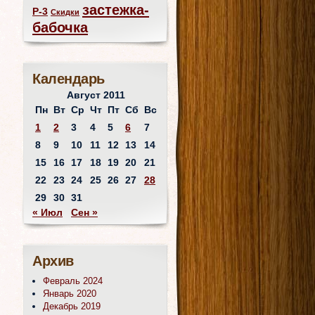
застежка-
Р-3
Скидки
бабочка
Календарь
Август 2011
Пн
Вт
Ср
Чт
Пт
Сб
Вс
1
2
3
4
5
6
7
8
9
10
11
12
13
14
15
16
17
18
19
20
21
22
23
24
25
26
27
28
29
30
31
« Июл
Сен »
Архив
Февраль 2024
Январь 2020
Декабрь 2019