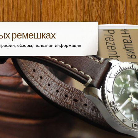
вых ремешках
ографии, обзоры, полезная информация