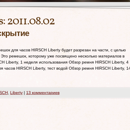
s:
2011.08.02
вскрытие
шок для часов HIRSCH Liberty будет разрезан на части, с целью
. Это ремешок, которому уже посвящено несколько материалов в
H Liberty, 1 неделя использования Обзор ремня HIRSCH Liberty, 4
 часов HIRSCH Liberty, тест водой Обзор ремня HIRSCH Liberty, 1
RSCH
,
Liberty
|
13 комментариев