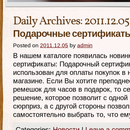
Daily Archives:
2011.12.05
Подарочные сертифика
Posted on
2011.12.05
by
admin
В нашем каталоге появилась новин
сертификаты: Подарочный сертифи
использован для оплаты покупок в 
магазине. Если Вы хотите преподне
ремешок для часов в подарок, то с
решение, которое позволит с одной
сюрприз, а с другой стороны позво
самостоятельно выбрать то, что ем
Categories:
Новости
|
Leave a comm