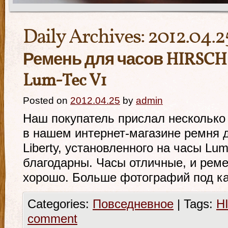
Daily Archives:
2012.04.2
Ремень для часов HIRSCH L
Lum-Tec V1
Posted on
2012.04.25
by
admin
Наш покупатель прислал несколько
в нашем интернет-магазине ремня 
Liberty, установленного на часы Lu
благодарны. Часы отличные, и реме
хорошо. Больше фотографий под ка
Categories:
Повседневное
|
Tags:
H
comment