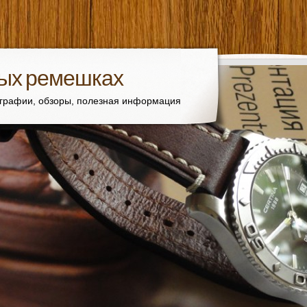
вых ремешках
ографии, обзоры, полезная информация