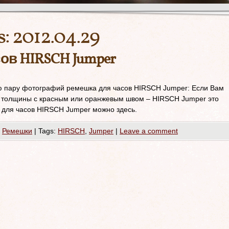
s:
2012.04.29
ов HIRSCH Jumper
 пару фотографий ремешка для часов HIRSCH Jumper: Если Вам
 толщины с красным или оранжевым швом – HIRSCH Jumper это
 для часов HIRSCH Jumper можно здесь.
,
Ремешки
|
Tags:
HIRSCH
,
Jumper
|
Leave a comment