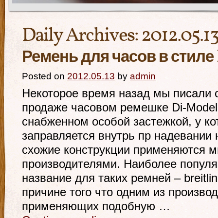
Daily Archives:
2012.05.1
Ремень для часов в стиле B
Posted on
2012.05.13
by
admin
Некоторое время назад мы писали 
продаже часовом ремешке Di-Modell
снабженном особой застежкой, у к
заправляется внутрь пр надевании 
схожие конструкции применяются 
производителями. Наиболее популя
название для таких ремней – breitli
причине того что одним из производ
применяющих подобную …