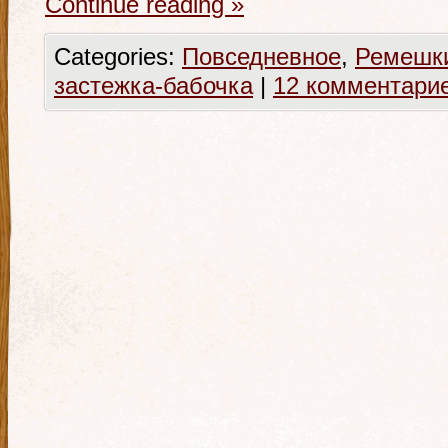
Continue reading
»
Categories:
Повседневное
,
Ремешк
застежка-бабочка
|
12 комментари