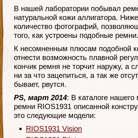
В нашей лаборатории побывал рем
натуральной кожи аллигатора. Ниж
количество фотографий, позволяю
того, как устроены подобные ремни
К несомненным плюсам подобной к
отнести возможность плавной регул
кончик ремня не торчит наружу, а 
ни за что зацепиться, а так же отсу
бывает, рвутся.
PS, март 2014
: В каталоге нашего
ремни RIOS1931 описанной констру
это следующие модели:
RIOS1931 Vision