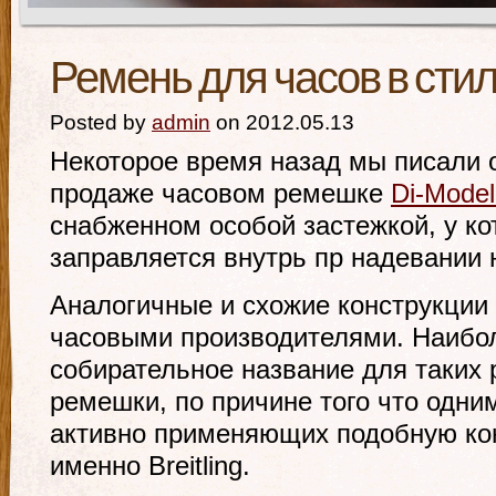
Ремень для часов в стиле
Posted by
admin
on 2012.05.13
Некоторое время назад мы писали 
продаже часовом ремешке
Di-Model
снабженном особой застежкой, у к
заправляется внутрь пр надевании н
Аналогичные и схожие конструкции
часовыми производителями. Наибо
собирательное название для таких ре
ремешки, по причине того что одни
активно применяющих подобную ко
именно Breitling.