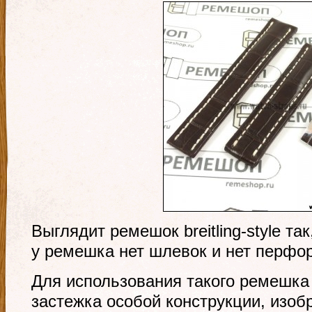
Выглядит ремешок breitling-style та
у ремешка нет шлевок и нет перфо
Для использования такого ремешка
застежка особой конструкции, изоб