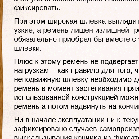
фиксировать.
При этом широкая шлевка выглядит
узкие, а ремень лишен излишней гр
обязательно приобрел бы вместе с 
шлевки.
Плюс к этому ремень не подвергае
нагрузкам – как правило для того, 
неподвижную шлевку необходимо д
ремень в момент застегивания пряж
использованной конструкцией можно
ремень а потом надвинуть на кончи
Ни в начале эксплуатации ни к те
зафиксировано случаев самопроиз
выскальзывания кончика из фиксато