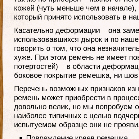
кожей (чуть меньше чем в начале)
который принято использовать в на
Касательно деформации – она заме
использовавшихся дырок и по наш
говорить о том, что она незначител
хуже. При этом ремень не имеет п
потертостей) – в области деформац
боковое покрытие ремешка, ни шов,
Перечень возможных признаков изн
ремень может приобрести в процес
довольно велик, но мы попробуем о
наиболее типичных с целью подчерк
испытуемом образце они не прояви
Повреждение краев ремешка