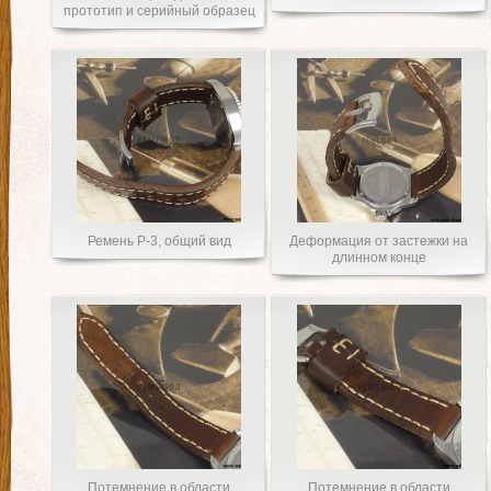
прототип и серийный образец
Ремень Р-3, общий вид
Деформация от застежки на
длинном конце
Потемнение в области
Потемнение в области