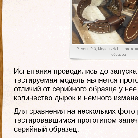
Ремень Р-3, Модель №1 – прототи
образец
Испытания проводились до запуска 
тестируемая модель является прот
отличий от серийного образца у нее
количество дырок и немного измен
Для сравнения на нескольких фото
тестировавшимся прототипом запеч
серийный образец.