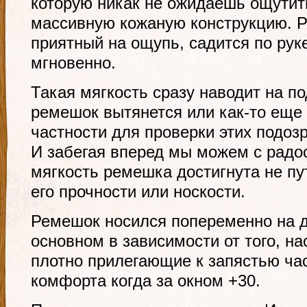
которую никак не ожидаешь ощутить
массивную кожаную конструкцию. Р
приятный на ощупь, садится по рук
мгновенно.
Такая мягкость сразу наводит на по
ремешок вытянется или как-то еще
частности для проверки этих подозр
И забегая вперед мы можем с радос
мягкость ремешка достигнута не пу
его прочности или носкости.
Ремешок носился попеременно на д
основном в зависимости от того, н
плотно прилегающие к запястью ча
комфорта когда за окном +30.