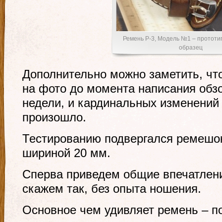
Ремень Р-3, Модель №1 – прототи
образец
Дополнительно можно заметить, чт
на фото до момента написания обз
недели, и кардинальных изменений 
произошло.
Тестированию подвергался ремешок
шириной 20 мм.
Сперва приведем общие впечатлени
скажем так, без опыта ношения.
Основное чем удивляет ремень – п