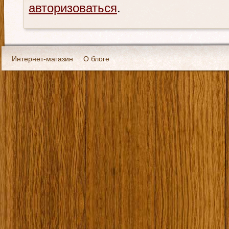
авторизоваться
.
Интернет-магазин
О блоге