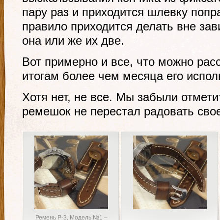
пару раз и приходится шлевку попра
правило приходится делать вне зави
она или же их две.
Вот примерно и все, что можно рас
итогам более чем месяца его испол
Хотя нет, не все. Мы забыли отмети
ремешок не перестал радовать сво
Ремень Р-3, Модель №1 –