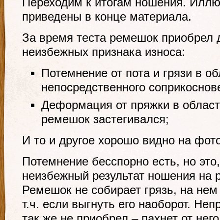
Переходим к итогам ношения. Иллю
приведены в конце материала.
За время теста ремешок приобрел 
неизбежных признака износа:
Потемнение от пота и грязи в о
непосредственного соприкоснов
Деформация от пряжки в област
ремешок застегивался;
И то и другое хорошо видно на фот
Потемнение бесспорно есть, но это,
неизбежный результат ношения на 
Ремешок не собирает грязь, на нем
т.ч. если выгнуть его наоборот. Не
так же не приобрел – пахнет от нег