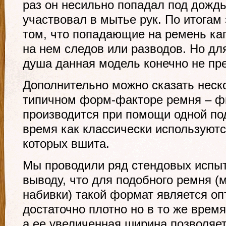
раз он несильно попадал под дождь
участвовал в мытье рук. По итогам 
том, что попадающие на ремень ка
на нем следов или разводов. Но дл
душа данная модель конечно не пр
Дополнительно можно сказать неско
типичном форм-факторе ремня – ф
производится при помощи одной по
время как классически используютс
которых вшита.
Мы проводили ряд стендовых испыт
выводу, что для подобного ремня (м
набивки) такой формат является о
достаточно плотно но в то же время
а ее увеличенная ширина позволяет