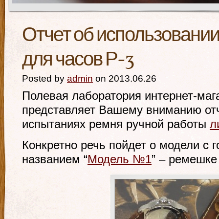
Отчет об использовании
для часов Р-3
Posted by
admin
on 2013.06.26
Полевая лаборатория интернет-ма
представляет Вашему вниманию от
испытаниях ремня ручной работы
л
Конкретно речь пойдет о модели с
названием “
Модель №1
” – ремешке