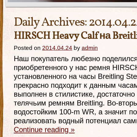
Daily Archives:
2014.04.
HIRSCH Heavy Calf на Breitli
Posted on
2014.04.24
by
admin
Наш покупатель любезно поделилс
приобретенного у нас ремня HIRSCH
установленного на часы Breitling Stee
прекрасно подходит к данным часам
выполнен в стилистике, достаточно
телячьим ремням Breitling. Во-втор
водостойким 100-m WR, а значит по
реализовать водный потенциал сам
Continue reading
»