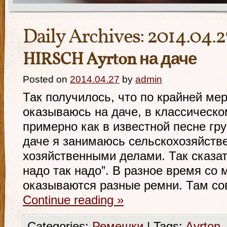
Daily Archives:
2014.04.2
HIRSCH Ayrton на даче
Posted on
2014.04.27
by
admin
Так получилось, что по крайней мер
оказываюсь на даче, в классическо
примерно как в известной песне гр
даче я занимаюсь сельскохозяйств
хозяйственными делами. Так сказат
надо так надо”. В разное время со 
оказываются разные ремни. Там с
Continue reading
»
Categories:
Ремешки
|
Tags:
Ayrton